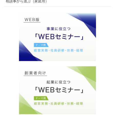
相談事から選ぶ（家庭用）