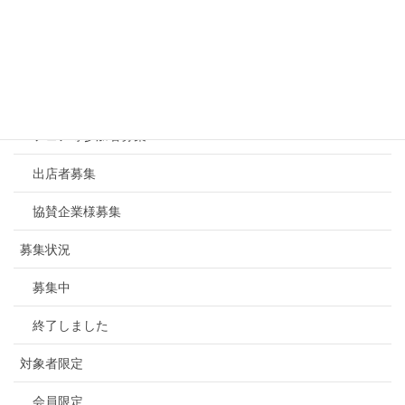
賀詞交歓会
記念品提供
セミナー、相談会
フェア等参加者募集
出店者募集
協賛企業様募集
募集状況
募集中
終了しました
対象者限定
会員限定