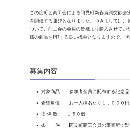
この度町と商工会による阿見町新春賀詞交歓会
を開催する運びとなりました。つきましては、
ついて、商工会の会員の皆様より購入させてい
様の商品をPRする良い機会となりますので、ぜ
募集内容
対象商品 参加者全員に配布する記念品
希望単価 お一人様あたり１，０００円
提 供 数 １５０個
条 件 阿見町商工会員の事業所で製造