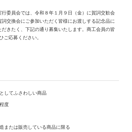
実行委員会では、令和８年１月９日（金）に賀詞交歓会
賀詞交換会にご参加いただく皆様にお渡しする記念品に
ただきたく、下記の通り募集いたします。商工会員の皆
ひご応募ください。
としてふさわしい商品
程度
または販売している商品に限る