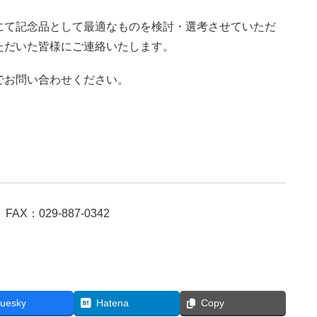
にて記念品として最適なものを検討・選考させていただ
ただいた皆様にご連絡いたします。
でお問い合わせください。
X：029-887-0342
luesky
Hatena
Copy