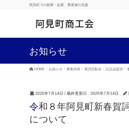
阿見町での創業・起業、事業者の支援
お知らせ
HOME
お知らせ
募集内容
賀詞交歓会
記念品提供
2025年7月14日
/ 最終更新日 :
2025年7月14日
令和８年阿見町新春賀詞交歓会 記念品提供者募集
について