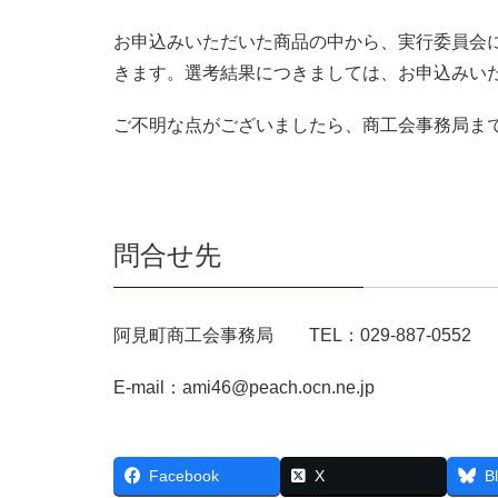
お申込みいただいた商品の中から、実行委員会
きます。選考結果につきましては、お申込みい
ご不明な点がございましたら、商工会事務局ま
問合せ先
阿見町商工会事務局 TEL：029-887-0552 FA
E-mail：ami46@peach.ocn.ne.jp
Facebook
X
B