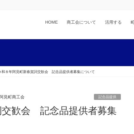
HOME
商工会について
活用する
令和８年阿見町新春賀詞交歓会 記念品提供者募集について
阿見町商工会
記念品提供