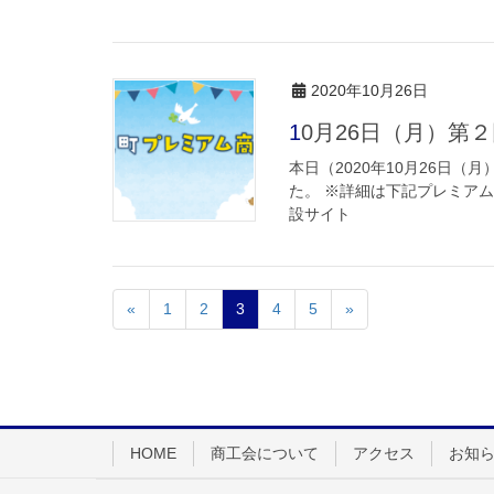
2020年10月26日
10月26日（月）
本日（2020年10月26日
た。 ※詳細は下記プレミア
設サイト
«
1
2
3
4
5
»
HOME
商工会について
アクセス
お知