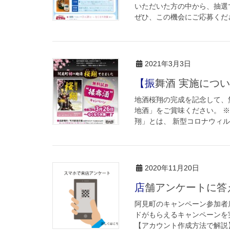
いただいた方の中から、抽選
ぜひ、この機会にご応募ください
2021年3月3日
【振舞酒 実施に
地酒桜翔の完成を記念して、
地酒」をご賞味ください。 
翔」とは、 新型コロナウィル
2020年11月20日
店舗アンケートに答
阿見町のキャンペーン参加者
ドがもらえるキャンペーンを
【アカウント作成方法で解説】 