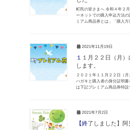
町民の皆さまへ 令和４年２
ーネットでの購入申込方法の
ミアム商品券とは」「購入方法
2021年11月19日
１１月２２日（月）に阿見町プレミアム商品券の販売を開始いた
します。
２０２１年１１月２２日（月
ハガキと購入者の身分証明書
は下記プレミアム商品券特設
2021年7月2日
【終了しました】