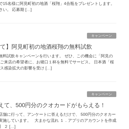
で15名様に阿見町初の地酒「桜翔」4合瓶をプレゼントします。
。 応募期 […]
キャンペーン
ついて】阿見町初の地酒桜翔の無料試飲
無料試飲キャンペーンを行います。 ぜひ、この機会に「阿見の
※ご来店の希望者に、お猪口１杯を無料でサービス。 日本酒「桜
ス感染拡大の影響を受け […]
キャンペーン
えて、500円分のクオカードがもらえる！
店舗に行って、アンケートに答えるだけで、 500円分のクオカー
実施しています。 大まかな流れ １．アプリのアカウントを作成
２ […]