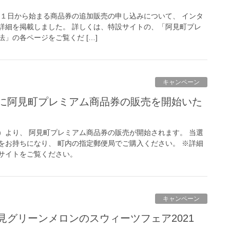
月１日から始まる商品券の追加販売の申し込みについて、 インタ
詳細を掲載しました。 詳しくは、特設サイトの、「阿見町プレ
」の各ページをご覧くだ […]
キャンペーン
）より、 阿見町プレミアム商品券の販売が開始されます。 当選
をお持ちになり、 町内の指定郵便局でご購入ください。 ※詳細
サイトをご覧ください。
キャンペーン
阿見グリーンメロンのスウィーツフェア2021