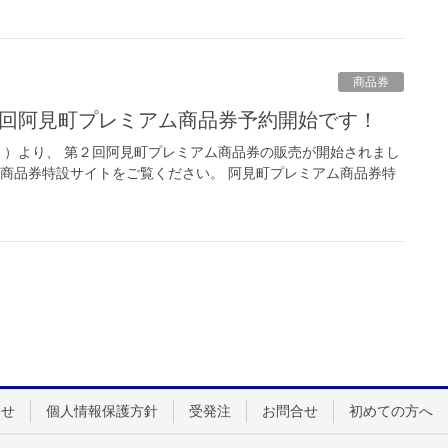
商品券
第２回阿見町プレミアム商品券予約開始です！
（月））より、 第２回阿見町プレミアム商品券の販売が開始されまし
ム商品券特設サイトをご覧ください。 阿見町プレミアム商品券特
らせ
個人情報保護方針
受発注
お問合せ
初めての方へ