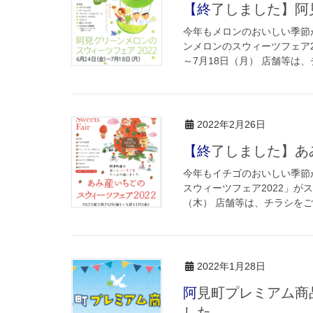
【終了しました】
今年もメロンのおいしい季節が
ンメロンのスウィーツフェア20
～7月18日（月） 店舗等は、チ
2022年2月26日
【終了しました】
今年もイチゴのおいしい季節が
スウィーツフェア2022」がス
（木） 店舗等は、チラシをご覧
2022年1月28日
阿見町プレミアム商品券のインターネット申込の詳細を公表しま
した